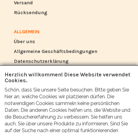
Versand
Rücksendung
ALLGEMEIN
Über uns
Allgemeine Geschäftsbedingungen
Datenschutzerklärung
Herzlich willkommen! Diese Website verwendet
Cookies.
BEWERTUNG
Schön, dass Sie unsere Seite besuchen. Bitte geben Sie
Was sagen andere über uns?
hier an, welche Cookies wir platzieren dürfen. Die
notwendigen Cookies sammeln keine persönlichen
Kunden bewerten unseren Service, unsere
Daten. Die anderen Cookies helfen uns, die Website und
die Besuchererfahrung zu verbessern. Sie helfen uns
Preise und die schnelle Lieferung mit einer
auch, Sie über unsere Produkte zu informieren. Sind Sie
Durchschnittsnote von 9,6 (Qualitätsbericht
auf der Suche nach einer optimal funktionierenden
Website mit allen Vorteilen? Dann kreuze alle Kästchen