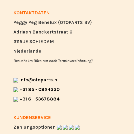
KONTAKTDATEN
Peggy Peg Benelux (OTOPARTS BV)
Adriaen Banckertstraat 6
3115 JE SCHIEDAM
Niederlande
Besuche im Büro nur nach Terminvereinbarung!
info@otoparts.nl
+31 85 - 0824330
+31 6 - 53678884
KUNDENSERVICE
Zahlungsoptionen