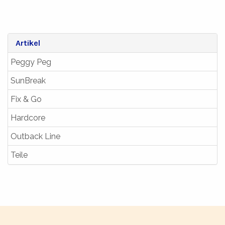
Artikel
Peggy Peg
SunBreak
Fix & Go
Hardcore
Outback Line
Teile