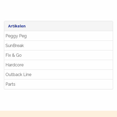
Artikelen
Peggy Peg
SunBreak
Fix & Go
Hardcore
Outback Line
Parts