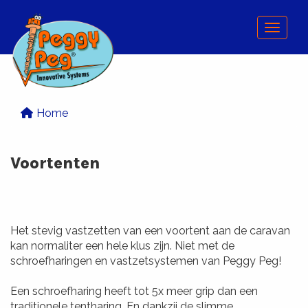
Menu
Home
Voortenten
Het stevig vastzetten van een voortent aan de caravan
kan normaliter een hele klus zijn. Niet met de
schroefharingen en vastzetsystemen van Peggy Peg!
Een schroefharing heeft tot 5x meer grip dan een
traditionele tentharing. En dankzij de slimme