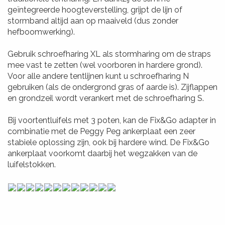
geïntegreerde hoogteverstelling, grijpt de lijn of
stormband altijd aan op maaiveld (dus zonder
hefboomwerking).
Gebruik schroefharing XL als stormharing om de straps
mee vast te zetten (wel voorboren in hardere grond).
Voor alle andere tentlijnen kunt u schroefharing N
gebruiken (als de ondergrond gras of aarde is). Zijflappen
en grondzeil wordt verankert met de schroefharing S.
Bij voortentluifels met 3 poten, kan de Fix&Go adapter in
combinatie met de Peggy Peg ankerplaat een zeer
stabiele oplossing zijn, ook bij hardere wind. De Fix&Go
ankerplaat voorkomt daarbij het wegzakken van de
luifelstokken.