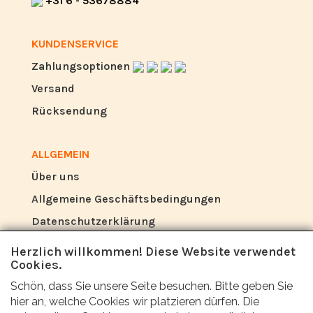
+31 6 - 53678884
KUNDENSERVICE
Zahlungsoptionen
Versand
Rücksendung
ALLGEMEIN
Über uns
Allgemeine Geschäftsbedingungen
Datenschutzerklärung
Herzlich willkommen! Diese Website verwendet
Cookies.
BEWERTUNG
Schön, dass Sie unsere Seite besuchen. Bitte geben Sie
Was sagen andere über uns?
hier an, welche Cookies wir platzieren dürfen. Die