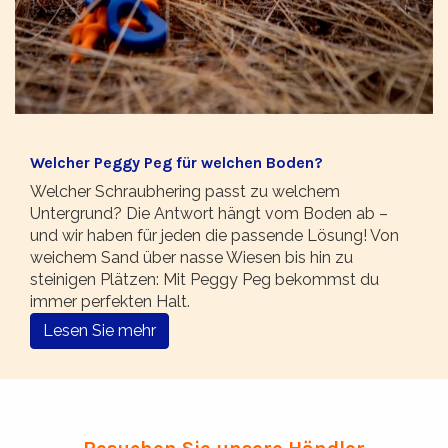
Welcher Peggy Peg für welchen Boden?
Welcher Schraubhering passt zu welchem
Untergrund? Die Antwort hängt vom Boden ab –
und wir haben für jeden die passende Lösung! Von
weichem Sand über nasse Wiesen bis hin zu
steinigen Plätzen: Mit Peggy Peg bekommst du
immer perfekten Halt.
Lesen Sie mehr