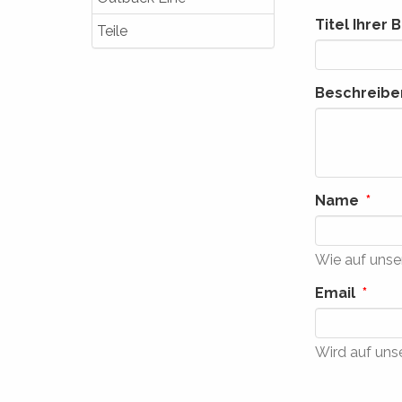
Titel Ihrer
Teile
Beschreiben
Name
Wie auf unse
Email
Wird auf unse