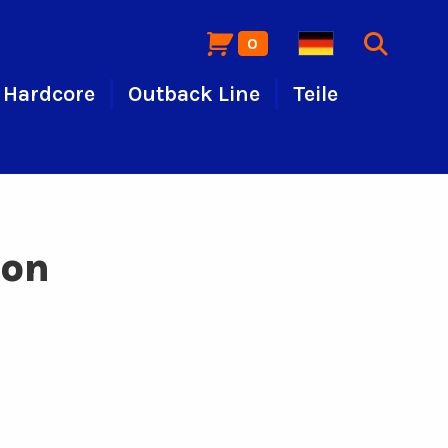
0
Hardcore
Outback Line
Teile
ion