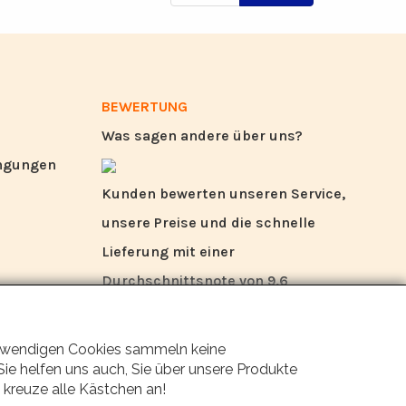
BEWERTUNG
Was sagen andere über uns?
ingungen
Kunden bewerten unseren Service,
unsere Preise und die schnelle
Lieferung mit einer
Durchschnittsnote von 9,6
(Qualitätsbericht Q1 2024).
 notwendigen Cookies sammeln keine
ie helfen uns auch, Sie über unsere Produkte
 kreuze alle Kästchen an!