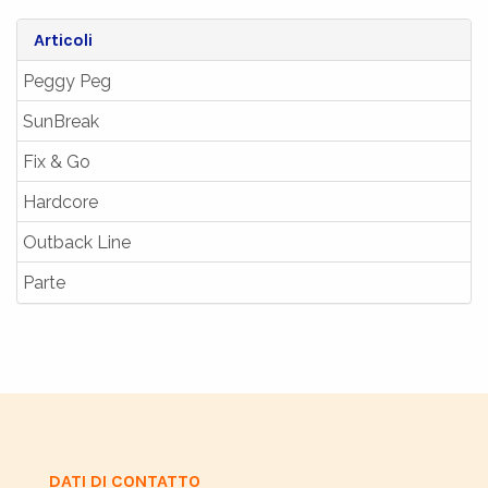
Articoli
Peggy Peg
SunBreak
Fix & Go
Hardcore
Outback Line
Parte
DATI DI CONTATTO