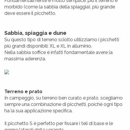
Fondamentalmente è molto semplice: più il terreno è
morbido (come la sabbia della spiaggia), più grande
deve essere il picchetto.
Sabbia, spiaggia e dune
Su questo tipo di terreno sciolto utilizziamo i picchetti
più grandi disponibili: XL e XL in alluminio.
Nella sabbia soffice è infatti fondamentale avere la
massima aderenza.
Terreno e prato
In campeggio, su terreno ben curato e prato, scegliamo
sempre una combinazione di picchetti, poiché ogni tipo
ha la sua applicazione specifica.
Il picchetto S è perfetto per fissare i teli di base e le
gonne laterali della veranda.