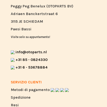
Peggy Peg Benelux (OTOPARTS BV)
Adriaen Banckertstraat 6
3115 JE SCHIEDAM
Paesi Bassi
Visite solo su appuntamento!
info@otoparts.nl
+31 85 - 0824330
+31 6 - 53678884
SERVIZIO CLIENTI
Metodi di pagamento
Spedizione
Resi