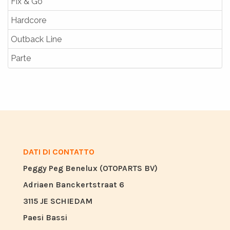
Fix & Go
Hardcore
Outback Line
Parte
DATI DI CONTATTO
Peggy Peg Benelux (OTOPARTS BV)
Adriaen Banckertstraat 6
3115 JE SCHIEDAM
Paesi Bassi