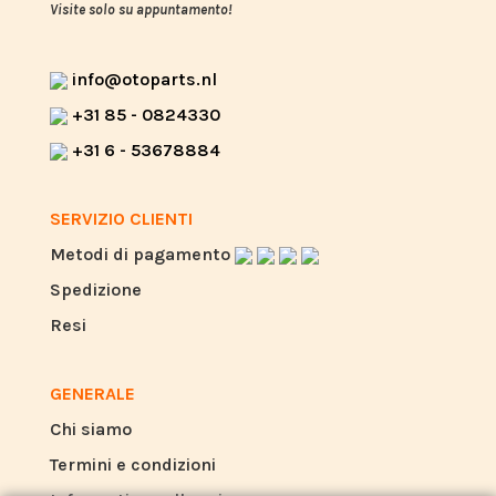
Visite solo su appuntamento!
info@otoparts.nl
+31 85 - 0824330
+31 6 - 53678884
SERVIZIO CLIENTI
Metodi di pagamento
Spedizione
Resi
GENERALE
Chi siamo
Termini e condizioni