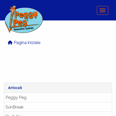
Menu
Pagina iniziale
Articoli
Peggy Peg
SunBreak