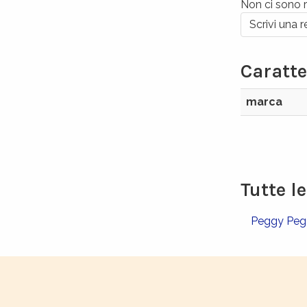
Non ci sono r
Scrivi una 
Caratte
marca
Tutte l
Peggy Pe