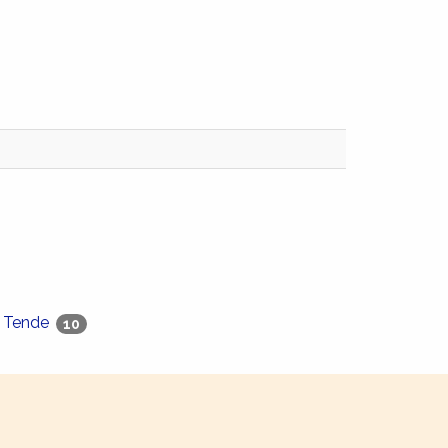
Tende
10