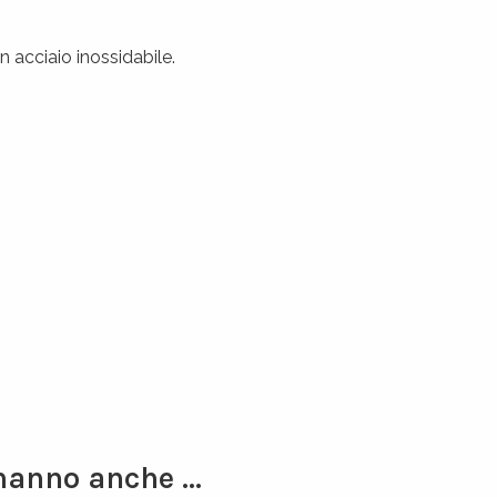
 acciaio inossidabile.
hanno anche ...