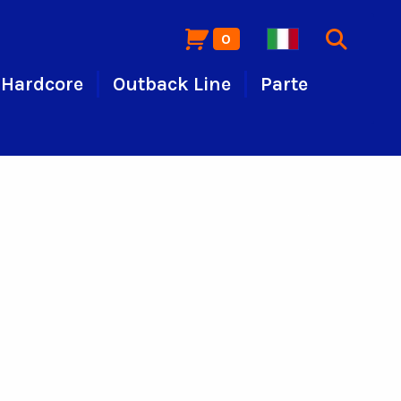
0
Hardcore
Outback Line
Parte