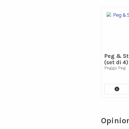
Peg & St
(set di 4)
Peggy Peg
Opinio