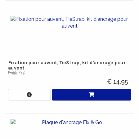
Fixation pour auvent, TieStrap, kit d'ancrage pour
auvent
Peggy Peg
€ 14,95