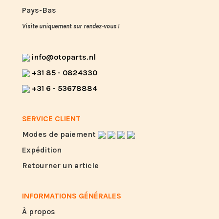
Pays-Bas
Visite uniquement sur rendez-vous !
info@otoparts.nl
+31 85 - 0824330
+31 6 - 53678884
SERVICE CLIENT
Modes de paiement
Expédition
Retourner un article
INFORMATIONS GÉNÉRALES
À propos