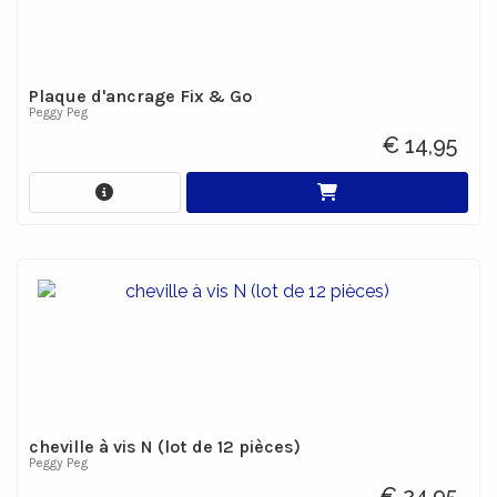
Plaque d'ancrage Fix & Go
Peggy Peg
€ 14,95
cheville à vis N (lot de 12 pièces)
Peggy Peg
€ 24,95