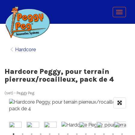
Menu
Hardcore
Hardcore Peggy, pour terrain
pierreux/rocailleux, pack de 4
(set)
Peggy Peg