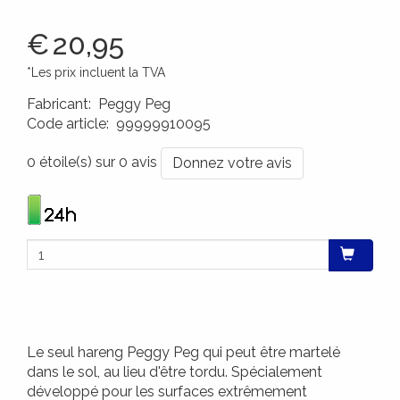
€
20,95
*Les prix incluent la TVA
Fabricant
:
Peggy Peg
Code article
:
99999910095
4260172640619
0 étoile(s) sur 0 avis
Donnez votre avis
Le seul hareng Peggy Peg qui peut être martelé
dans le sol, au lieu d'être tordu. Spécialement
développé pour les surfaces extrêmement