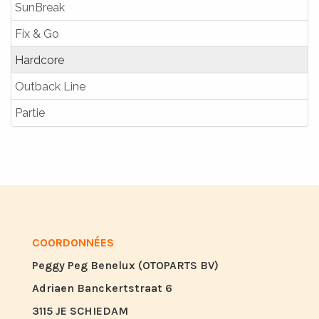
SunBreak
Fix & Go
Hardcore
Outback Line
Partie
COORDONNÉES
Peggy Peg Benelux (OTOPARTS BV)
Adriaen Banckertstraat 6
3115 JE SCHIEDAM