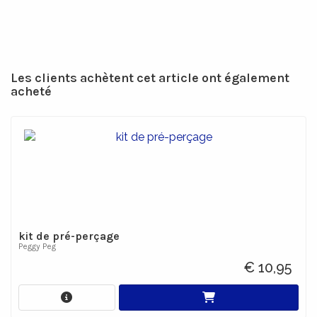
Les clients achètent cet article ont également
acheté
kit de pré-perçage
Peggy Peg
€ 10,95