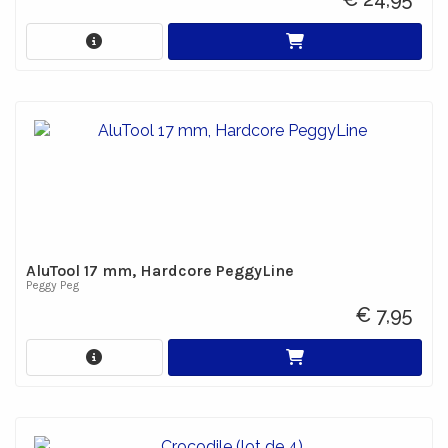
AluTool 17 mm, Hardcore PeggyLine
Peggy Peg
€ 7,95