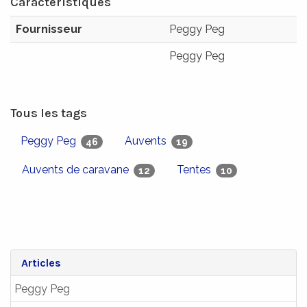
Caractéristiques
Fournisseur
Peggy Peg
Peggy Peg
Tous les tags
Peggy Peg
Auvents
46
19
Auvents de caravane
Tentes
12
10
Articles
Peggy Peg