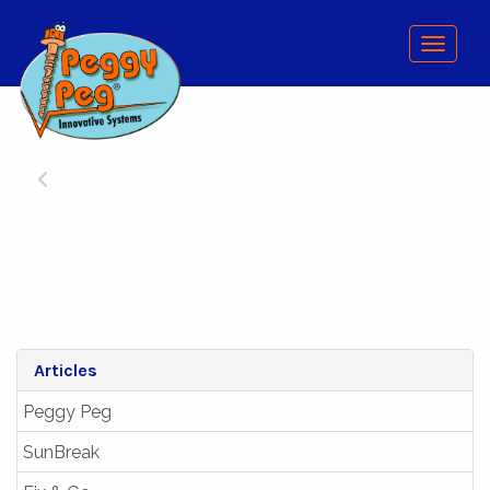
Menu
Articles
Peggy Peg
SunBreak