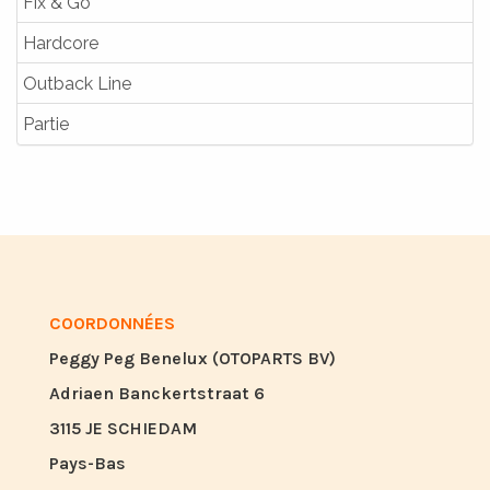
Fix & Go
Hardcore
Outback Line
Partie
COORDONNÉES
Peggy Peg Benelux (OTOPARTS BV)
Adriaen Banckertstraat 6
3115 JE SCHIEDAM
Pays-Bas