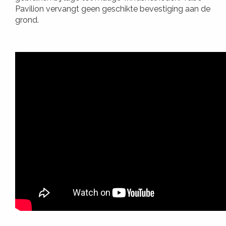
Pavilion vervangt geen geschikte bevestiging aan de
grond.