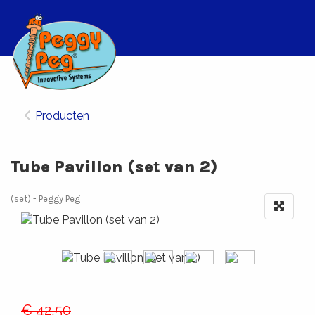
Producten
Tube Pavillon (set van 2)
(set)
Peggy Peg
€ 42,50