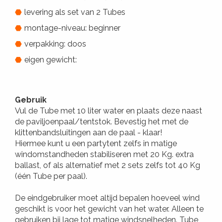
levering als set van 2 Tubes
montage-niveau: beginner
verpakking: doos
eigen gewicht:
Gebruik
Vul de Tube met 10 liter water en plaats deze naast
de paviljoenpaal/tentstok. Bevestig het met de
klittenbandsluitingen aan de paal - klaar!
Hiermee kunt u een partytent zelfs in matige
windomstandheden stabiliseren met 20 Kg. extra
ballast, of als alternatief met 2 sets zelfs tot 40 Kg
(één Tube per paal).
De eindgebruiker moet altijd bepalen hoeveel wind
geschikt is voor het gewicht van het water. Alleen te
gebruiken bij lage tot matige windsnelheden. Tube