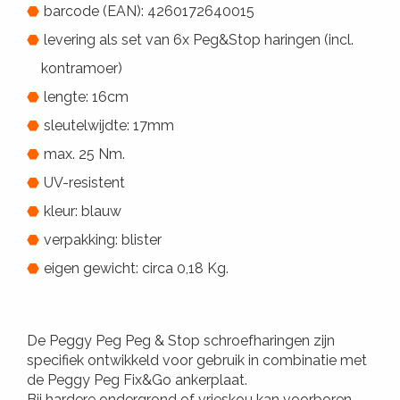
barcode (EAN): 4260172640015
levering als set van 6x Peg&Stop haringen (incl.
kontramoer)
lengte: 16cm
sleutelwijdte: 17mm
max. 25 Nm.
UV-resistent
kleur: blauw
verpakking: blister
eigen gewicht: circa 0,18 Kg.
De Peggy Peg Peg & Stop schroefharingen zijn
specifiek ontwikkeld voor gebruik in combinatie met
de Peggy Peg Fix&Go ankerplaat.
Bij hardere ondergrond of vrieskou kan voorboren