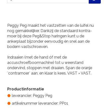
Peggy Peg maakt het vastzetten van de luifel nu
nog gemakkelijker. Dankzij de standaard kontra-
moer bij deze Peg&Stop haringen kunt u de
ankerplaat bijzonder eenvoudig én snel aan de
bodem vastschroeven.
Indraaien (met de hand óf met de
accuschroefboormachine) tot u weerstand
ondervind, stoppen met draaien. Span de oranje
`contramoer` aan, en klaar is kees. VAST = VAST.
Productinformatie
leverancier: Peggy Peg
artikelnummer leverancier: PP01