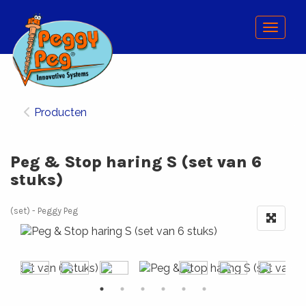
Menu
Producten
Peg & Stop haring S (set van 6
stuks)
(set)
Peggy Peg