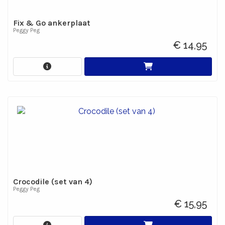
Fix & Go ankerplaat
Peggy Peg
€ 14,95
Crocodile (set van 4)
Peggy Peg
€ 15,95