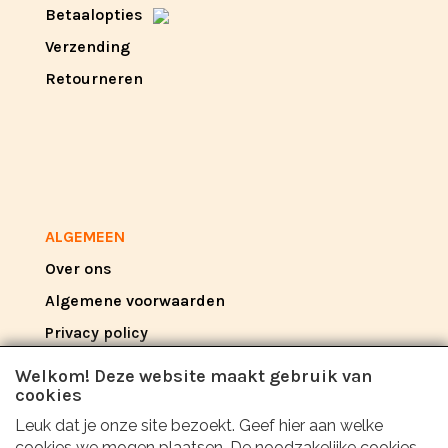
Betaalopties
Verzending
Retourneren
ALGEMEEN
Over ons
Algemene voorwaarden
Privacy policy
Disclaimer
Welkom! Deze website maakt gebruik van
cookies
Leuk dat je onze site bezoekt. Geef hier aan welke
REVIEW
cookies we mogen plaatsen. De noodzakelijke cookies