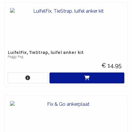
LuifelFix, TieStrap, luifel anker kit
Peggy Peg
€ 14,95